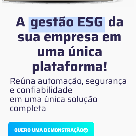
A
gestão ESG
da
sua empresa em
uma única
plataforma!
Reúna automação, segurança
e confiabilidade
em uma única solução
completa
QUERO UMA DEMONSTRAÇÃO