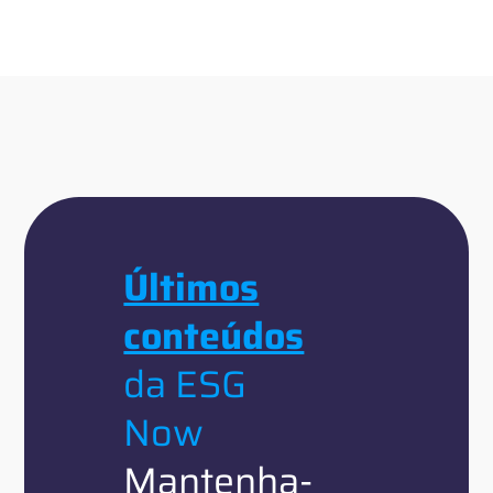
Últimos
conteúdos
da ESG
Now
Mantenha-