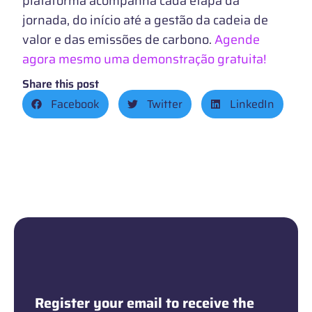
plataforma acompanha cada etapa da
jornada, do início até a gestão da cadeia de
valor e das emissões de carbono.
Agende
agora mesmo uma demonstração gratuita!
Share this post
Facebook
Twitter
LinkedIn
Newsletter
Register your email to receive the