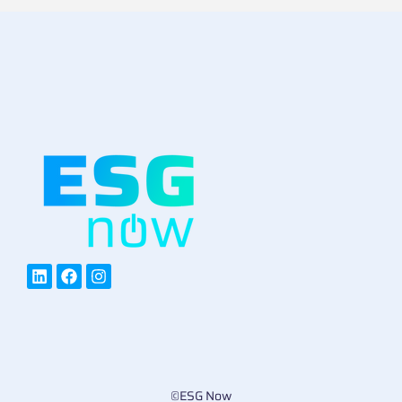
©ESG Now