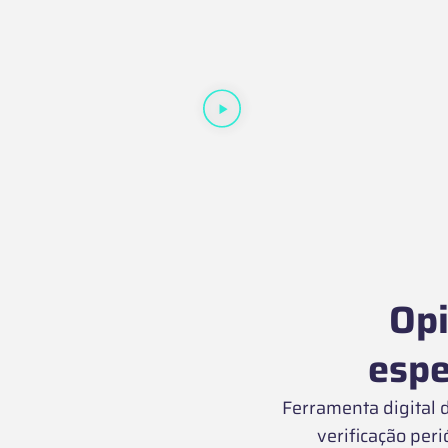
Opi
espe
Ferramenta digital
verificação peri