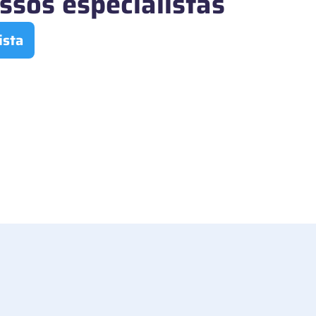
ssos especialistas
ista