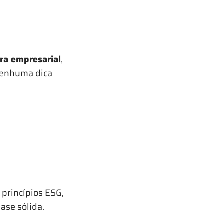
ra empresarial
,
 nenhuma dica
princípios ESG,
ase sólida.