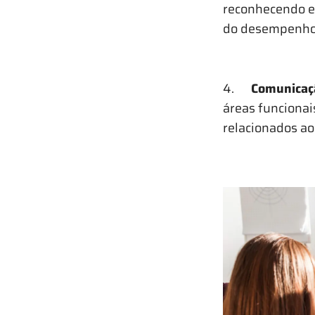
reconhecendo e 
do desempenho
4.
Comunicaçã
áreas funcionai
relacionados ao