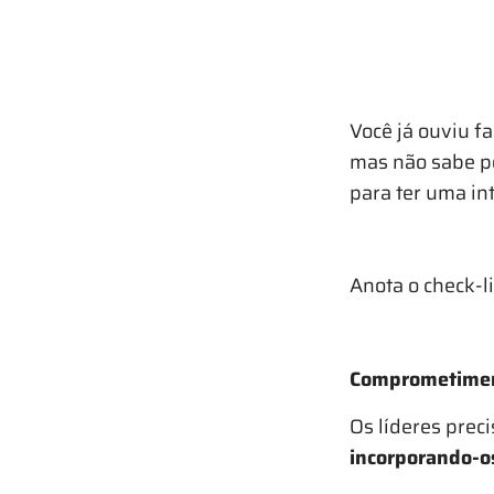
Você já ouviu fa
mas não sabe po
para ter uma in
Anota o check-li
Comprometimen
Os líderes prec
incorporando-o