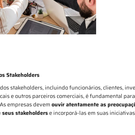
s Stakeholders
os stakeholders, incluindo funcionários, clientes, inve
ais e outros parceiros comerciais, é fundamental para
. As empresas devem
ouvir atentamente as preocupaç
e seus stakeholders
e incorporá-las em suas iniciativa