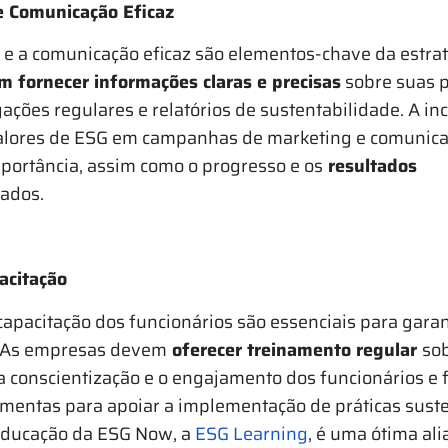
e Comunicação Eficaz
 e a comunicação eficaz são elementos-chave da estra
 fornecer informações claras e precisas
sobre suas p
gações regulares e relatórios de sustentabilidade. A i
lores de ESG em campanhas de marketing e comunic
portância, assim como o progresso e os
resultados
ados.
acitação
capacitação dos funcionários são essenciais para garan
. As empresas devem
oferecer treinamento regular
so
 conscientização e o engajamento dos funcionários e 
amentas para apoiar a implementação de práticas suste
educação da ESG Now, a
ESG Learning
, é uma ótima ali