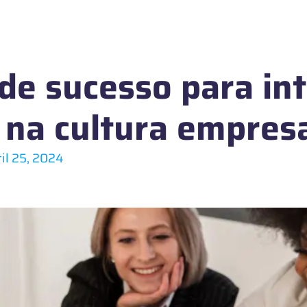
 de sucesso para in
 na cultura empresa
ril 25, 2024