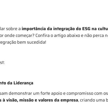
lar sobre a
importância da integração do ESG na cultu
r onde começar? Confira o artigo abaixo e não perca
tegração bem sucedida!
st:
to da Liderança
isam demonstrar um forte apoio e compromisso com os 
s à visão, missão e valores da empresa
, criando uma b