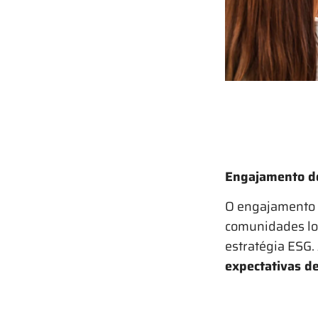
Engajamento do
O engajamento d
comunidades loc
estratégia ESG
expectativas d