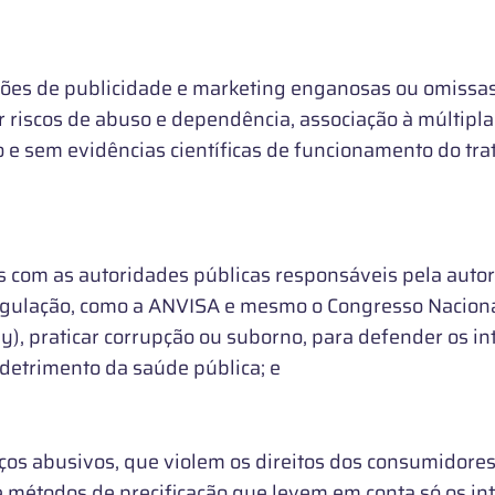
es de publicidade e marketing enganosas ou omissas
r riscos de abuso e dependência, associação à múltipla
 e sem evidências científicas de funcionamento do tr
com as autoridades públicas responsáveis pela autor
regulação, como a ANVISA e mesmo o Congresso Naciona
y), praticar corrupção ou suborno, para defender os in
detrimento da saúde pública; e
os abusivos, que violem os direitos dos consumidores
 de métodos de precificação que levem em conta só os in