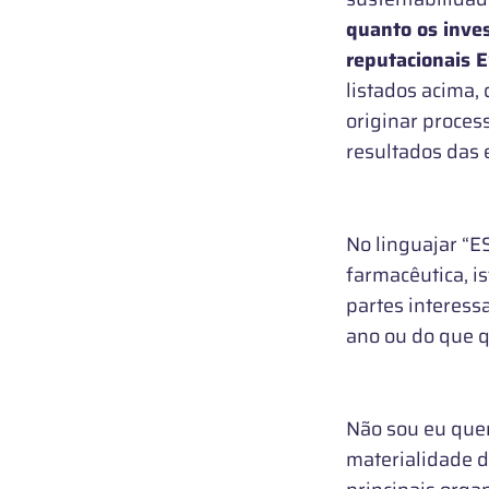
quanto os inves
reputacionais E
listados acima,
originar process
resultados das
No linguajar “E
farmacêutica, i
partes interess
ano ou do que 
Não sou eu quem
materialidade 