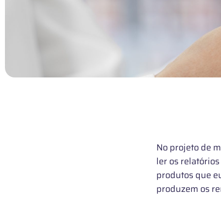
No projeto de m
ler os relatóri
produtos que eu
produzem os re