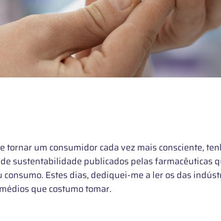
e tornar um consumidor cada vez mais consciente, te
os de sustentabilidade publicados pelas farmacêuticas 
 consumo. Estes dias, dediquei-me a ler os das indúst
médios que costumo tomar.