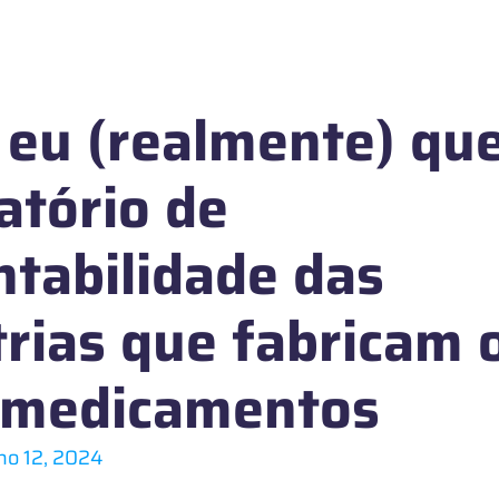
 eu (realmente) que
atório de
ntabilidade das
trias que fabricam 
 medicamentos
lho 12, 2024