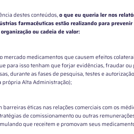
cia destes conteúdos,
o que eu queria ler nos relató
ústrias farmacêuticas estão realizando para preveni
organização ou cadeia de valor:
mercado medicamentos que causem efeitos colaterais
que para isso tenham que forjar evidências, fraudar ou 
sas, durante as fases de pesquisa, testes e autorizaç
a própria Alta Administração);
arreiras éticas nas relações comerciais com os médi
ratégias de comissionamento ou outras remunerações
stimulando que receitem e promovam seus medicament