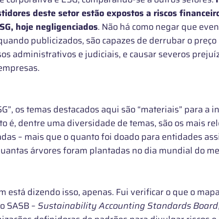
tidores deste setor estão expostos a riscos financeir
SG, hoje negligenciados
. Não há como negar que even
 quando publicizados, são capazes de derrubar o preço 
os administrativos e judiciais, e causar severos prejuí
 empresas.
SG”, os temas destacados aqui são “materiais” para a i
sto é, dentre uma diversidade de temas, são os mais re
adas – mais que o quanto foi doado para entidades ass
quantas árvores foram plantadas no dia mundial do me
 está dizendo isso, apenas. Fui verificar o que o map
do SASB –
Sustainability Accounting Standards Board