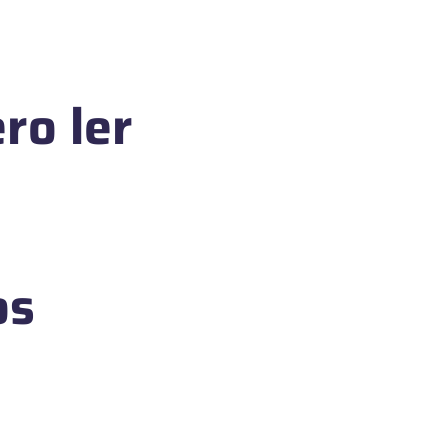
ro ler
os