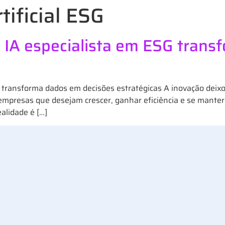
rtificial ESG
 IA especialista em ESG tran
 transforma dados em decisões estratégicas A inovação deixo
 empresas que desejam crescer, ganhar eficiência e se mante
alidade é […]